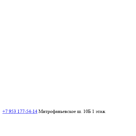
+7 953 177-54-14
Митрофаньевское ш. 10Б 1 этаж