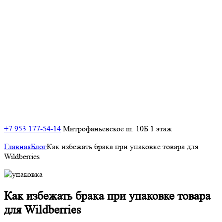
+7 953 177-54-14
Митрофаньевское ш. 10Б 1 этаж
Главная
Блог
Как избежать брака при упаковке товара для
Wildberries
Как избежать брака при упаковке
товара
для Wildberries